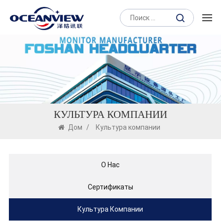
КУЛЬТУРА КОМПАНИИ
Дом
/
Культура компании
О Нас
Сертификаты
Культура Компании