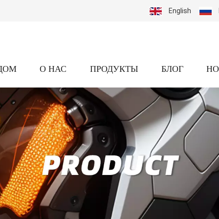
English
ДОМ
О НАС
ПРОДУКТЫ
БЛОГ
НО