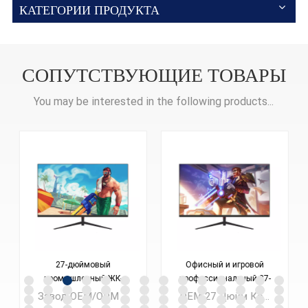
КАТЕГОРИИ ПРОДУКТА
СОПУТСТВУЮЩИЕ ТОВАРЫ
You may be interested in the following products...
27-дюймовый
Офисный и игровой
промышленный ЖК-
профессиональный 27-
дисплей для улицы
дюймовый монитор
Завод OEM/ODM 27-дюймовый светодиодный ЖК-дисплей для компьютера, офисного ПК с разрешением Full HD Мониторы для бизнеса САПР ноутбуков
OEM 27 Дюйм Компьютер со светодиодным ЖК-дисплеем Монитор 1080P 2K Lolgo, индивидуальный заказ с небольшим минимальным объемом заказа
K270F165
K270F240