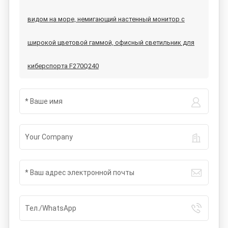
видом на море, немигающий настенный монитор с
широкой цветовой гаммой, офисный светильник для
киберспорта F270Q240