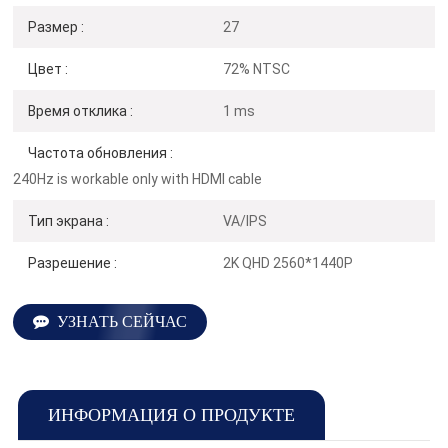
Размер :
27
Цвет :
72% NTSC
Время отклика :
1 ms
Частота обновления :
240Hz is workable only with HDMI cable
Тип экрана :
VA/IPS
Разрешение :
2K QHD 2560*1440P
УЗНАТЬ СЕЙЧАС
ИНФОРМАЦИЯ О ПРОДУКТЕ