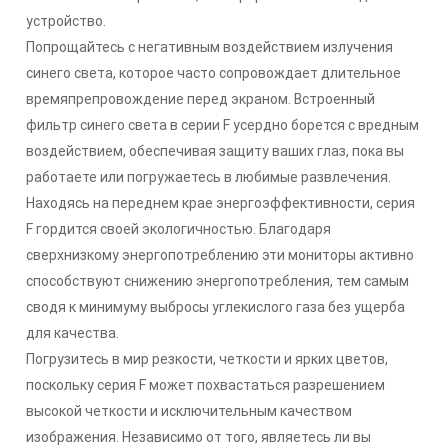
устройство.
Попрощайтесь с негативным воздействием излучения
синего света, которое часто сопровождает длительное
времяпрепровождение перед экраном. Встроенный
фильтр синего света в серии F усердно борется с вредным
воздействием, обеспечивая защиту ваших глаз, пока вы
работаете или погружаетесь в любимые развлечения.
Находясь на переднем крае энергоэффективности, серия
F гордится своей экологичностью. Благодаря
сверхнизкому энергопотреблению эти мониторы активно
способствуют снижению энергопотребления, тем самым
сводя к минимуму выбросы углекислого газа без ущерба
для качества.
Погрузитесь в мир резкости, четкости и ярких цветов,
поскольку серия F может похвастаться разрешением
высокой четкости и исключительным качеством
изображения. Независимо от того, являетесь ли вы