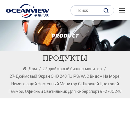
ПРОДУКТЫ
Дом
/
27-дюймовый бизнес-монитор
/
27-Дюймовый Экран QHD 240 Гц IPS/VA С Видом На Море,
Немигающий Настенный Монитор С Широкой Цветовой
Гаммой, Офисный Светильник Для Киберспорта F270Q240