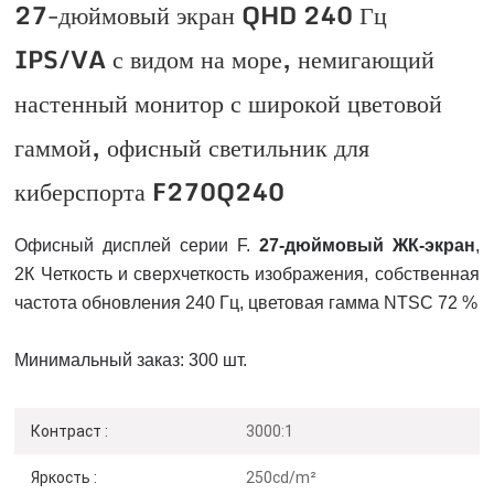
27-дюймовый экран QHD 240 Гц
IPS/VA с видом на море, немигающий
настенный монитор с широкой цветовой
гаммой, офисный светильник для
киберспорта F270Q240
Офисный дисплей серии F.
27-дюймовый ЖК-экран
,
2К
Четкость и сверхчеткость изображения, собственная
частота обновления 240 Гц, цветовая гамма NTSC 72 %
Минимальный заказ: 300 шт.
Контраст :
3000:1
Яркость :
250cd/m²