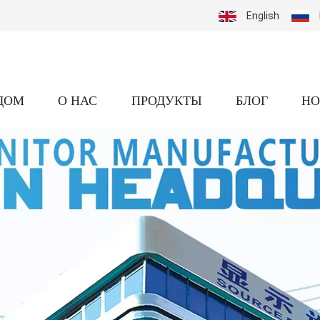
English
ДОМ
О НАС
ПРОДУКТЫ
БЛОГ
НО