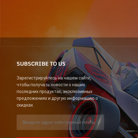
SUBSCRIBE TO US
Зарегистрируйтесь на нашем сайте,
чтобы получать новости о наших
последних продуктах, эксклюзивных
предложениях и другую информацию о
скидках.