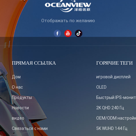
Отображать по желанию
ПРЯМАЯ ССЫЛКА
ГОРЯЧИЕ ТЕГИ
Дом
игровой дисплей
О нас
OLED
Продукты
Быстрый IPS-мони
Новости
2K QHD 240 Гц
видео
OEM/ODM настрой
Связаться с нами
5K WUHD 144 Гц