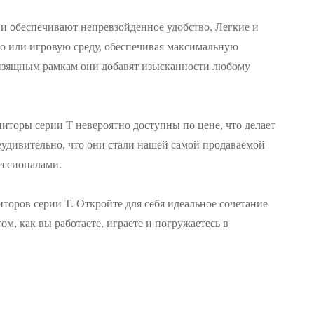
и обеспечивают непревзойденное удобство. Легкие и
о или игровую среду, обеспечивая максимальную
 изящным рамкам они добавят изысканности любому
иторы серии T невероятно доступны по цене, что делает
удивительно, что они стали нашей самой продаваемой
ессионалами.
оров серии T. Откройте для себя идеальное сочетание
м, как вы работаете, играете и погружаетесь в