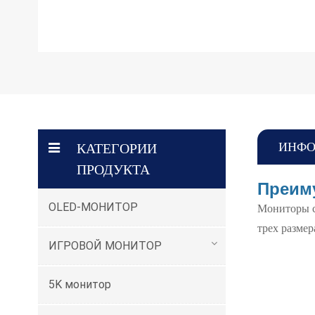
ИНФО
КАТЕГОРИИ
ПРОДУКТА
Преим
OLED-МОНИТОР
Мониторы с
трех разме
ИГРОВОЙ МОНИТОР
5K монитор