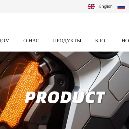
English
ДОМ
О НАС
ПРОДУКТЫ
БЛОГ
НО