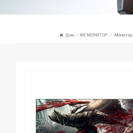
Дом
/
ЖК МОНИТОР
/
Монитор 