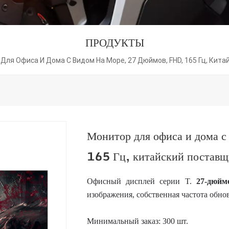
ПРОДУКТЫ
Для Офиса И Дома С Видом На Море, 27 Дюймов, FHD, 165 Гц, Ки
Монитор для офиса и дома с
165 Гц, китайский пост
Офисный дисплей серии T.
27-дюй
изображения, собственная частота обно
Минимальный заказ: 300 шт.