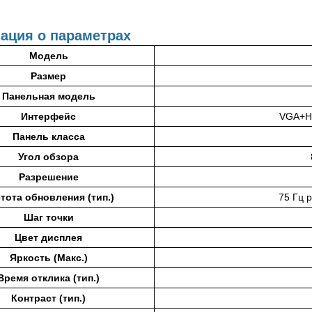
ция о параметрах
Модель
Размер
Панельная модель
Интерфейс
VGA+H
Панель класса
Угол обзора
Разрешение
тота обновления (тип.)
75 Гц 
Шаг точки
Цвет дисплея
Яркость (Макс.)
Время отклика (тип.)
Контраст (тип.)