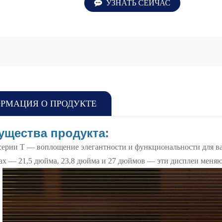
УЗНАТЬ СЕЙЧАС
РМАЦИЯ О ПРОДУКТЕ
ущества продукта:
ерии T — воплощение элегантности и функциональности для ваш
рах — 21,5 дюйма, 23,8 дюйма и 27 дюймов — эти дисплеи меняю