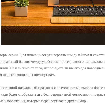
оры серии T, отличающиеся универсальным дизайном и сочетан
 идеальный баланс между удобством повседневного использова
ями. Независимо от того, используете ли вы его для повседнев
я игр, эти мониторы помогут вам.
настоящий визуальный праздник с возможностью выбора более в
кадр будет отображаться с беспрецедентной четкостью и потряс
е изображения, которые перенесут вас в другой мир.