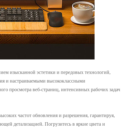
ием изысканной эстетики и передовых технологий,
ния и настраиваемыми высококлассными
ного просмотра веб-страниц, интенсивных рабочих задач
ысоких частот обновления и разрешения, гарантируя,
ающей детализацией. Погрузитесь в яркие цвета и