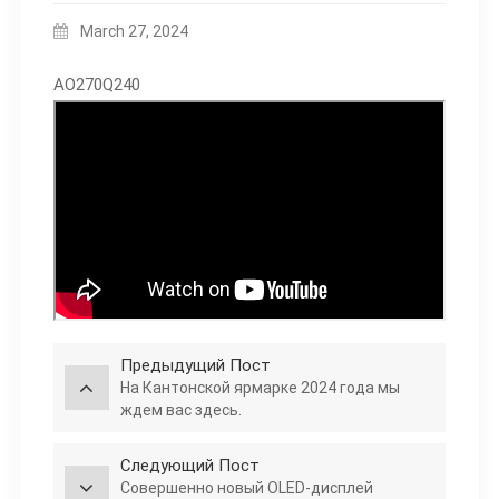
March 27, 2024
АО270Q240
Предыдущий Пост
На Кантонской ярмарке 2024 года мы
ждем вас здесь.
Следующий Пост
Совершенно новый OLED-дисплей