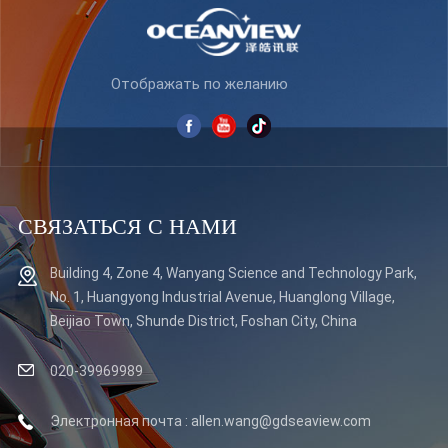
Отображать по желанию
СВЯЗАТЬСЯ С НАМИ
Building 4, Zone 4, Wanyang Science and Technology Park,
No. 1, Huangyong Industrial Avenue, Huanglong Village,
Beijiao Town, Shunde District, Foshan City, China
020-39969989
Электронная почта : allen.wang@gdseaview.com