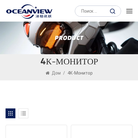
4К-МОНИТОР
Дом
/
4К-Монитор