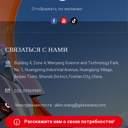
Отображать по желанию
СВЯЗАТЬСЯ С НАМИ
Building 4, Zone 4, Wanyang Science and Technology Park,
No. 1, Huangyong Industrial Avenue, Huanglong Village,
Beijiao Town, Shunde District, Foshan City, China
020-39969989
Электронная почта : allen.wang@gdseaview.com
Расскажите нам о своих потребностях!