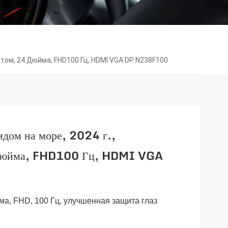
том, 24 Дюйма, FHD100 Гц, HDMI VGA DP N238F100
идом на море, 2024 г.,
 дюйма, FHD100 Гц, HDMI VGA
а, FHD, 100 Гц, улучшенная защита глаз