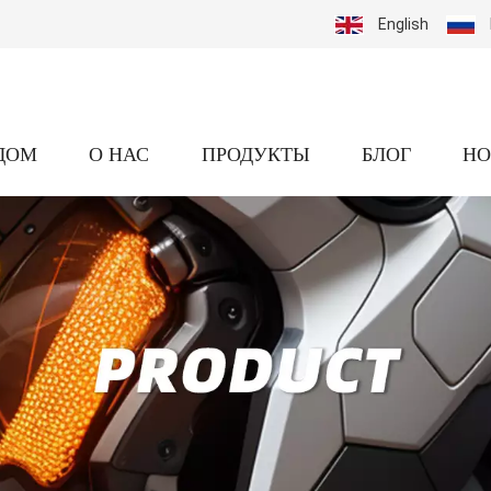
English
ДОМ
О НАС
ПРОДУКТЫ
БЛОГ
НО