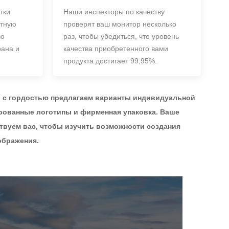
тки
Наши инспекторы по качеству
итную
проверят ваш монитор несколько
во
раз, чтобы убедиться, что уровень
рана и
качества приобретенного вами
продукта достигает 99,95%.
ы с гордостью предлагаем варианты индивидуальной
рованные логотипы и фирменная упаковка. Ваше
твуем вас, чтобы изучить возможности создания
ображения.