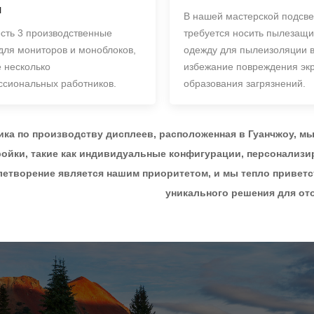
я
В нашей мастерской подсве
есть 3 производственные
требуется носить пылезащ
для мониторов и моноблоков,
одежду для пылеизоляции 
е несколько
избежание повреждения эк
сиональных работников.
образования загрязнений.
ика по производству дисплеев, расположенная в Гуанчжоу, м
ройки, такие как индивидуальные конфигурации, персонализи
етворение является нашим приоритетом, и мы тепло приветс
уникального решения для от