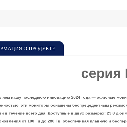
РМАЦИЯ О ПРОДУКТЕ
серия 
ляем нашу последнюю инновацию 2024 года — офисные монит
анностью, эти мониторы оснащены беспрецедентным режимом 
ти в течение всего дня. Доступные в двух размерах: 23,8 дю
бновления от 100 Гц до 280 Гц, обеспечивая плавную и беспе