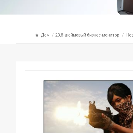
Дом
/
23,8-дюймовый бизнес-монитор
/
Нов