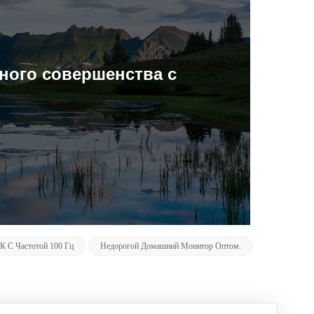
ного совершенства с
 С Частотой 100 Гц
Недорогой Домашний Монитор Оптом.