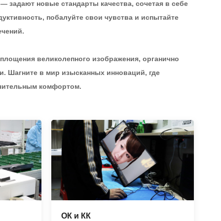
 задают новые стандарты качества, сочетая в себе
уктивность, побалуйте свои чувства и испытайте
ечений.
оплощения великолепного изображения, органично
и. Шагните в мир изысканных инноваций, где
ючительным комфортом.
ОК и КК