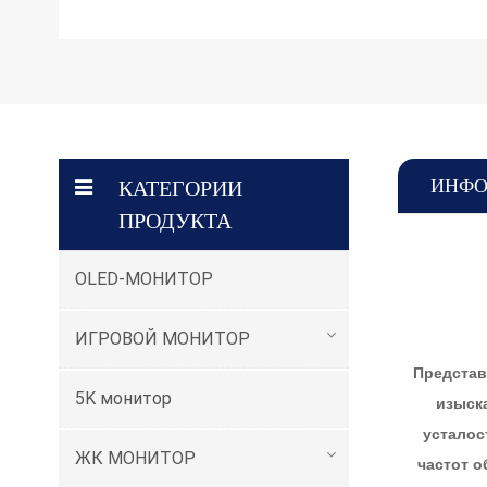
ИНФО
КАТЕГОРИИ
ПРОДУКТА
OLED-МОНИТОР
ИГРОВОЙ МОНИТОР
Представ
5K монитор
изыск
усталос
ЖК МОНИТОР
частот о