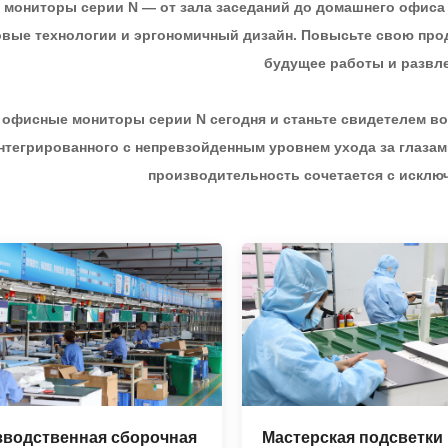
мониторы серии N — от зала заседаний до домашнего офиса —
вые технологии и эргономичный дизайн. Повысьте свою прод
будущее работы и развл
 офисные мониторы серии N сегодня и станьте свидетелем в
нтегрированного с непревзойденным уровнем ухода за глазам
производительность сочетается с искл
водственная сборочная
Мастерская подсветки