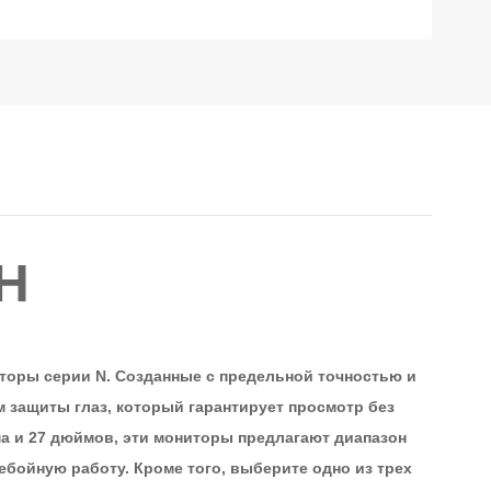
Н
оры серии N. Созданные с предельной точностью и
защиты глаз, который гарантирует просмотр без
йма и 27 дюймов, эти мониторы предлагают диапазон
ребойную работу. Кроме того, выберите одно из трех