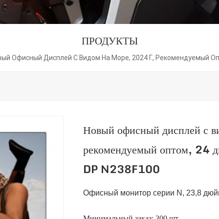
ПРОДУКТЫ
ый Офисный Дисплей С Видом На Море, 2024 Г., Рекомендуемый Оп
Новый офисный дисплей с в
рекомендуемый оптом, 24
DP N238F100
Офисный монитор серии N, 23,8 дюйм
Минимальный заказ: 300 шт.