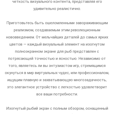
четкость визуального контента, представляя его
удивительно реалистично.
Приготовьтесь быть ошеломленными завораживающим
реализмом, создаваемым этим революционным
нововведением. От мельчайших деталей до самых ярких
цветов — каждый визуальный элемент на изогнутом
полноэкранном экране для рыб представлен с
потрясающей точностью и ясностью. Независимо от
того, являетесь ли вы энтузиастом игр, стремящимся
окунуться в мир виртуальных чудес, или профессионалом,
ищущим плавную и захватывающую многозадачность,
это элегантное устройство с легкостью удовлетворит
все ваши потребности.
Изогнутый рыбий экран с полным обзором, оснащенный