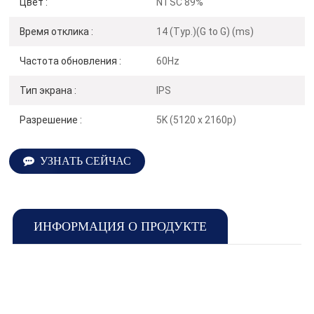
Цвет :
NTSC 89%
Время отклика :
14 (Typ.)(G to G) (ms)
Частота обновления :
60Hz
Тип экрана :
IPS
Разрешение :
5K (5120 x 2160p)
УЗНАТЬ СЕЙЧАС
ИНФОРМАЦИЯ О ПРОДУКТЕ