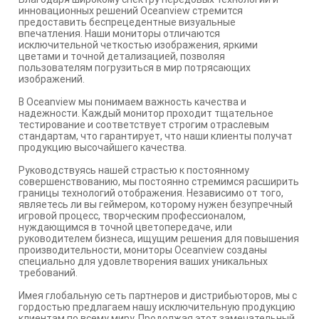
инновационных решений Oceanview стремится
предоставить беспрецедентные визуальные
впечатления. Наши мониторы отличаются
исключительной четкостью изображения, яркими
цветами и точной детализацией, позволяя
пользователям погрузиться в мир потрясающих
изображений.
В Oceanview мы понимаем важность качества и
надежности. Каждый монитор проходит тщательное
тестирование и соответствует строгим отраслевым
стандартам, что гарантирует, что наши клиенты получат
продукцию высочайшего качества.
Руководствуясь нашей страстью к постоянному
совершенствованию, мы постоянно стремимся расширить
границы технологий отображения. Независимо от того,
являетесь ли вы геймером, которому нужен безупречный
игровой процесс, творческим профессионалом,
нуждающимся в точной цветопередаче, или
руководителем бизнеса, ищущим решения для повышения
производительности, мониторы Oceanview созданы
специально для удовлетворения ваших уникальных
требований.
Имея глобальную сеть партнеров и дистрибьюторов, мы с
гордостью предлагаем нашу исключительную продукцию
клиентам по всему миру. Продолжая этот замечательный