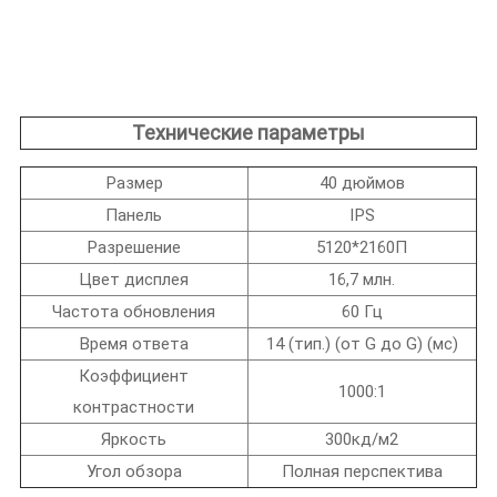
Технические параметры
Размер
40 дюймов
Панель
IPS
Разрешение
5120*2160П
Цвет дисплея
16,7 млн.
Частота обновления
60 Гц
Время ответа
14 (тип.) (от G до G) (мс)
Коэффициент
1000:1
контрастности
Яркость
300кд/м2
Угол обзора
Полная перспектива