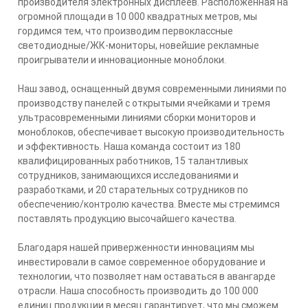
производителя электронных дисплеев. Расположенная на
огромной площади в 10 000 квадратных метров, мы
гордимся тем, что производим первоклассные
светодиодные/ЖК-мониторы, новейшие рекламные
проигрыватели и инновационные моноблоки.
Наш завод, оснащенный двумя современными линиями по
производству панелей с открытыми ячейками и тремя
ультрасовременными линиями сборки мониторов и
моноблоков, обеспечивает высокую производительность
и эффективность. Наша команда состоит из 180
квалифицированных работников, 15 талантливых
сотрудников, занимающихся исследованиями и
разработками, и 20 старательных сотрудников по
обеспечению/контролю качества. Вместе мы стремимся
поставлять продукцию высочайшего качества.
Благодаря нашей приверженности инновациям мы
инвестировали в самое современное оборудование и
технологии, что позволяет нам оставаться в авангарде
отрасли. Наша способность производить до 100 000
единиц продукции в месяц гарантирует, что мы сможем