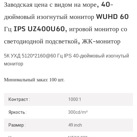
Заводская цена с видом на море, 40-
дюймовый изогнутый монитор WUHD 60
Гц IPS UZ400U60, игровой монитор со
светодиодной подсветкой, ЖК-монитор
5К УХД 5120*2160
@60 Гц
IPS 40-дюймовый изогнутый
монитор
Минимальный заказ: 100 шт.
Контраст :
1000:1
Яркость :
300cd/m²
Размер :
49 inch