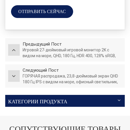
ОТПРАВИТЬ СЕЙЧАС
Предыдущий Пост
Игровой 27-дюймовый игровой монитор 2K с
видом на море, QHD, 180 Гц, HDR 400, 128% sRGB,
дисплей для ПК GTG5Ms
Следующий Пост
ГОРЯЧАЯ распродажа, 23,8-дюймовый экран QHD
180 Гц IPS с видом на море, офисный светильник,
офисный дисплей S238Q180, светодиодный ЖК-
монитор
КАТЕГОРИИ ПРОДУКТА
СОПУТСТВУЮЩИЕ ТОВАРЫ