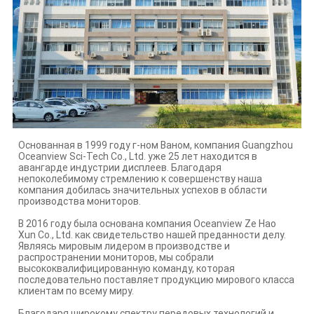
Основанная в 1999 году г-ном Ваном, компания Guangzhou
Oceanview Sci-Tech Co., Ltd. уже 25 лет находится в
авангарде индустрии дисплеев. Благодаря
непоколебимому стремлению к совершенству наша
компания добилась значительных успехов в области
производства мониторов.
В 2016 году была основана компания Oceanview Ze Hao
Xun Co., Ltd. как свидетельство нашей преданности делу.
Являясь мировым лидером в производстве и
распространении мониторов, мы собрали
высококвалифицированную команду, которая
последовательно поставляет продукцию мирового класса
клиентам по всему миру.
Благодаря широкому спектру передовых технологий и