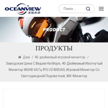
ПРОДУКТЫ
Дом
/
40-дюймовый игровой монитор
/
Заводская Цена С Видом На Море, 40-Дюймовый Изогнутый
Монитор WUHD 60 Гц IPS UZ400U60, Игровой Монитор Со
Светодиодной Подсветкой, ЖК-Монитор