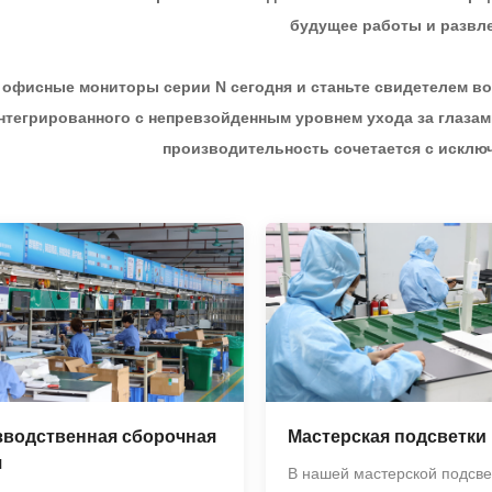
будущее работы и развл
 офисные мониторы серии N сегодня и станьте свидетелем в
нтегрированного с непревзойденным уровнем ухода за глазам
производительность сочетается с искл
водственная сборочная
Мастерская подсветки
я
В нашей мастерской подсве