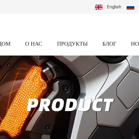
English
ДОМ
О НАС
ПРОДУКТЫ
БЛОГ
НО