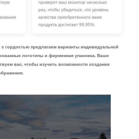
итную
проверят ваш монитор несколько
раз, чтобы убедиться, что уровень
азования
качества приобретенного вами
продукта достигает 99,95%.
ы с гордостью предлагаем варианты индивидуальной
рованные логотипы и фирменная упаковка. Ваше
твуем вас, чтобы изучить возможности создания
ображения.