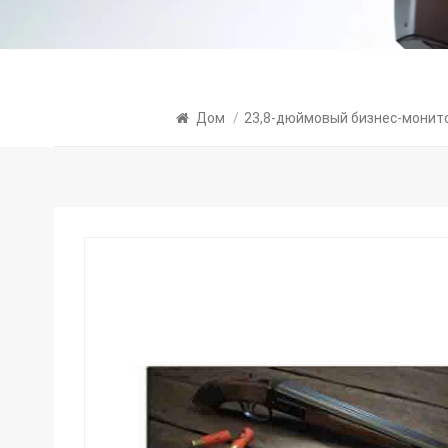
Дом
/
23,8-дюймовый бизнес-монит