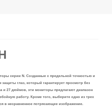
Н
оры серии N. Созданные с предельной точностью и
защиты глаз, который гарантирует просмотр без
йма и 27 дюймов, эти мониторы предлагают диапазон
ребойную работу. Кроме того, выберите одно из трех
ся в несравненное потрясающее изображение.