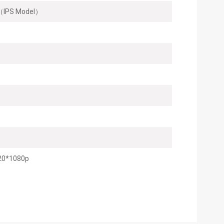
IPS Model）
20*1080p