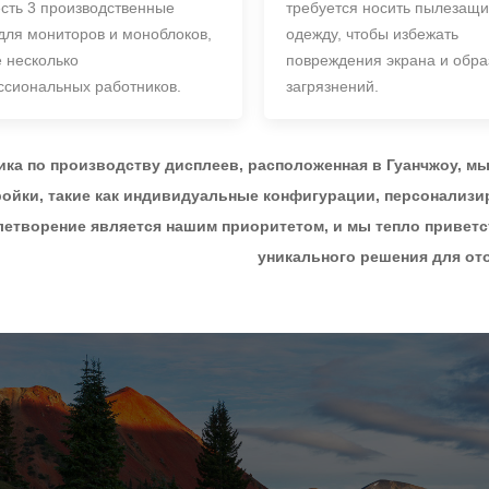
есть 3 производственные
требуется носить пылезащ
для мониторов и моноблоков,
одежду, чтобы избежать
е несколько
повреждения экрана и обр
сиональных работников.
загрязнений.
ика по производству дисплеев, расположенная в Гуанчжоу, м
ройки, такие как индивидуальные конфигурации, персонализи
етворение является нашим приоритетом, и мы тепло приветс
уникального решения для от