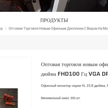
ПРОДУКТЫ
ор
/
Оптовая Торговля Новым Офисным Дисплеем С Видом На Мор
Оптовая торговля новым оф
дюйма FHD100 Гц VGA D
Офисный монитор серии N, 23,8 дюйма, F
Минимальный заказ: 300 шт.