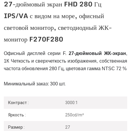
27-дюймовый экран FHD 280 Гц
IPS/VA с видом на море, офисный
световой монитор, светодиодный ЖК-
монитор F270F280
Офисный дисплей серии F.
27-дюймовый ЖК-экран
,
1К
Четкость и сверхчеткость изображения, собственная
частота обновления 280 Гц, цветовая гамма NTSC 72 %
Минимальный заказ: 300 шт.
Контраст :
3000:1
Яркость :
250cd/m²
Размер :
27