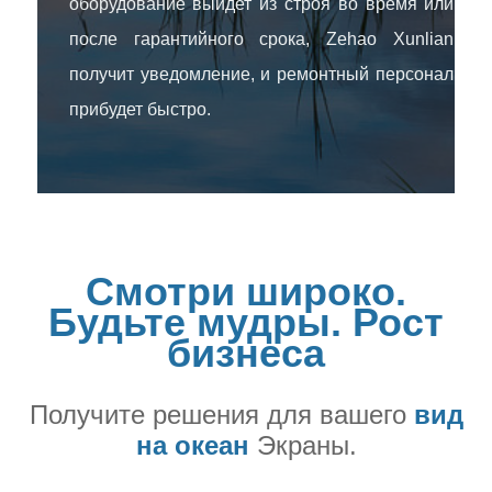
оборудование выйдет из строя во время или
после гарантийного срока, Zehao Xunlian
получит уведомление, и ремонтный персонал
прибудет быстро.
Смотри широко.
Будьте мудры. Рост
бизнеса
Получите решения для вашего
вид
на океан
Экраны.