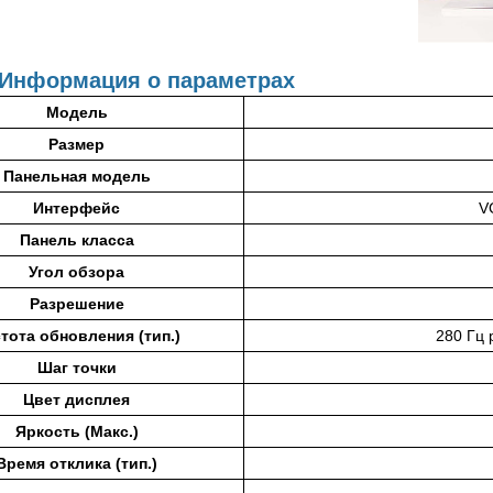
Информация о параметрах
Модель
Размер
Панельная модель
Интерфейс
V
Панель класса
Угол обзора
Разрешение
тота обновления (тип.)
280 Гц 
Шаг точки
Цвет дисплея
Яркость (Макс.)
Время отклика (тип.)