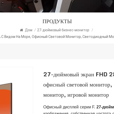
ПРОДУКТЫ
Дом
/
27-дюймовый бизнес-монитор
/
A С Видом На Море, Офисный Световой Монитор, Светодиодный М
27-дюймовый экран FHD 28
офисный световой монитор,
монитор, игровой монитор
Офисный дисплей серии F.
27-дюйм
изображения, собственная частота 