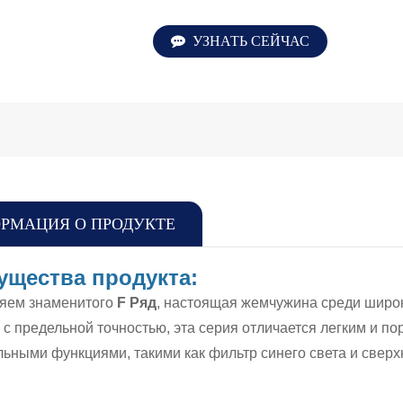
УЗНАТЬ СЕЙЧАС
РМАЦИЯ О ПРОДУКТЕ
ущества продукта:
яем знаменитого
F
Ряд
, настоящая жемчужина среди широк
с предельной точностью, эта серия отличается легким и по
ьными функциями, такими как фильтр синего света и сверх