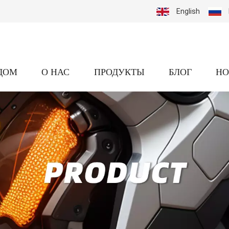
English
ДОМ
О НАС
ПРОДУКТЫ
БЛОГ
НО