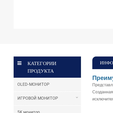
ИНФО
КАТЕГОРИИ
ПРОДУКТА
Преим
OLED-МОНИТОР
Представл
Созданная 
ИГРОВОЙ МОНИТОР
исключител
5K монитор