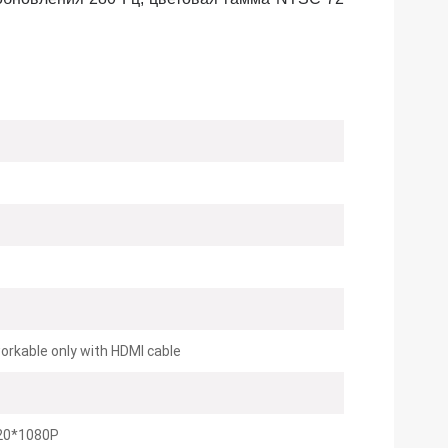
orkable only with HDMI cable
20*1080P